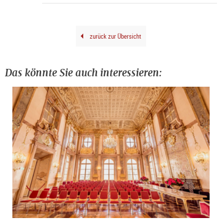
©
Sara
Pich
zurück zur Übersicht
Das könnte Sie auch interessieren: