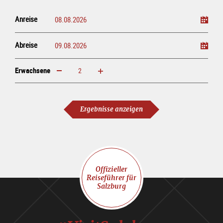
Anreise
Abreise
Erwachsene
erhöhen
verringern
Erwachsene
Ergebnisse anzeigen
Offizieller
Reiseführer für
Salzburg