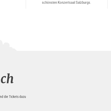
schönsten Konzertsaal Salzburgs.
uch
nd die Tickets dazu