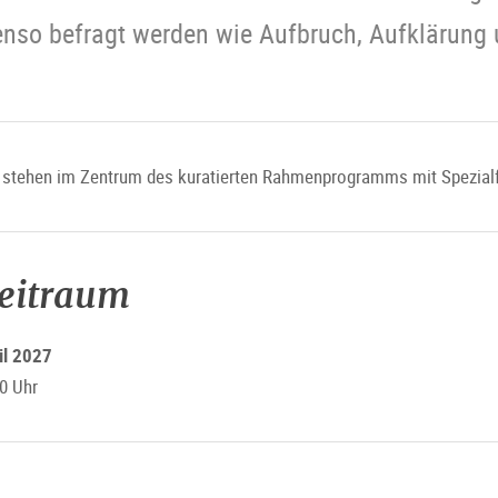
nso befragt werden wie Aufbruch, Aufklärung 
er stehen im Zentrum des kuratierten Rahmenprogramms mit Spezia
zeitraum
il 2027
0 Uhr