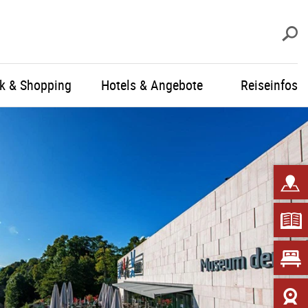
S
ik & Shopping
Hotels & Angebote
Reiseinfos