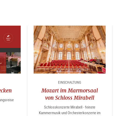
EINSCHALTUNG
ecken
Mozart im Marmorsaal
von Schloss Mirabell
ungsreise
Schlosskonzerte Mirabell - feinste
Kammermusik und Orchesterkonzerte im