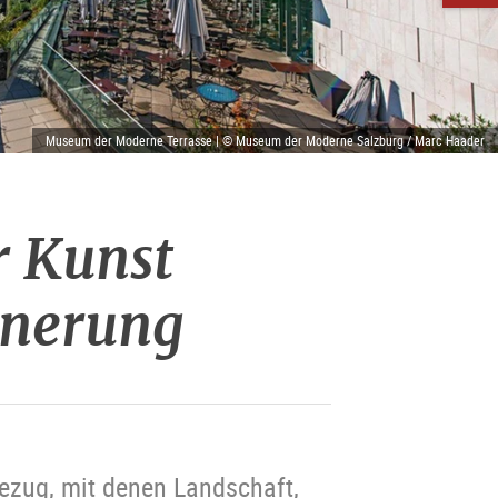
Museum der Moderne Terrasse | © Museum der Moderne Salzburg / Marc Haader
r Kunst
nnerung
ezug, mit denen Landschaft,