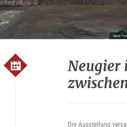
Sarah Pich
Neugier 
zwischen
Die Ausstellung vers