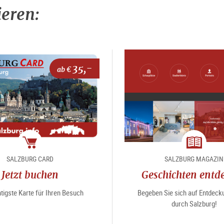
ieren:
35,-
ab €
Package
Magazin
SALZBURG CARD
SALZBURG MAGAZIN
Jetzt buchen
Geschichten entd
tigste Karte für Ihren Besuch
Begeben Sie sich auf Entdeck
durch Salzburg!