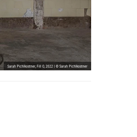
Sarah Pichlkostner, Fill O, 2022 | © Sarah Pichlkostner