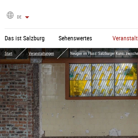
Sprachauswahl
DE
Das ist Salzburg
Sehenswertes
Veranstal
Start
Veranstaltungen
Neugier im Fluss: Salzburger Kunst zwisch