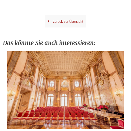
©
Sara
Pich
zurück zur Übersicht
Das könnte Sie auch interessieren: