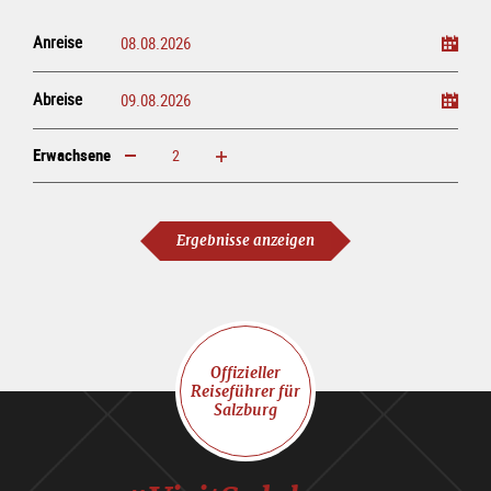
Anreise
Abreise
Erwachsene
erhöhen
verringern
Erwachsene
Ergebnisse anzeigen
Offizieller
Reiseführer für
Salzburg