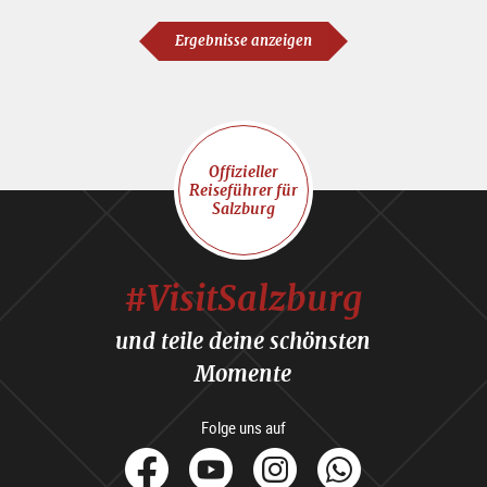
Ergebnisse anzeigen
Offizieller
Reiseführer für
Salzburg
#VisitSalzburg
und teile deine schönsten
Momente
Folge uns auf
facebook
Youtube
Instagram
Whats