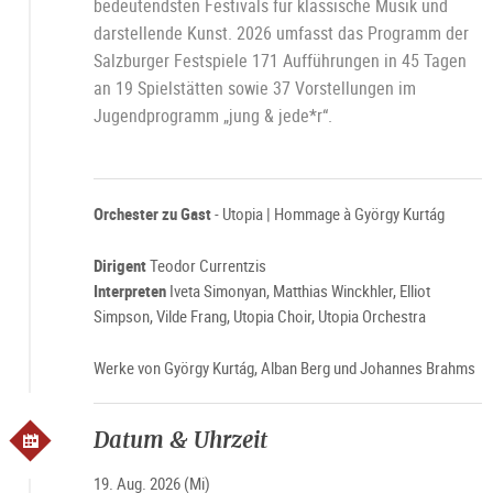
bedeutendsten Festivals für klassische Musik und
darstellende Kunst. 2026 umfasst das Programm der
Salzburger Festspiele 171 Aufführungen in 45 Tagen
an 19 Spielstätten sowie 37 Vorstellungen im
Jugendprogramm „jung & jede*r“.
Orchester zu Gast
- Utopia | Hommage à György Kurtág
Dirigent
Teodor Currentzis
Interpreten
Iveta Simonyan, Matthias Winckhler, Elliot
Simpson, Vilde Frang, Utopia Choir, Utopia Orchestra
Werke von György Kurtág, Alban Berg und Johannes Brahms
Datum & Uhrzeit
19. Aug. 2026 (Mi)