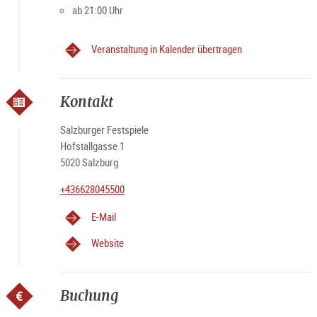
ab 21:00 Uhr
Veranstaltung in Kalender übertragen
Kontakt
Salzburger Festspiele
Hofstallgasse 1
5020 Salzburg
+436628045500
E-Mail
Website
Buchung