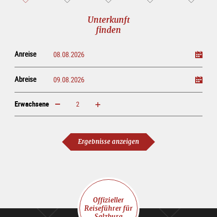
Unterkunft
finden
Anreise
Abreise
Erwachsene
erhöhen
verringern
Erwachsene
Ergebnisse anzeigen
Offizieller
Reiseführer für
Salzburg