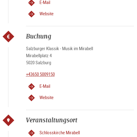
E-Mail
Website
Buchung
Salzburger Klassik - Musik im Mirabell
Mirabellplatz 4
5020 Salzburg
+43650 5009150
E-Mail
Website
Veranstaltungsort
Schlosskirche Mirabell