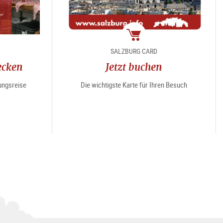
Package
SALZBURG CARD
ecken
Jetzt buchen
ungsreise
Die wichtigste Karte für Ihren Besuch