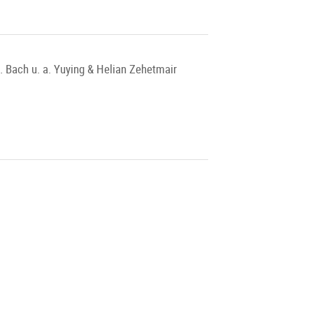
 S. Bach u. a. Yuying & Helian Zehetmair