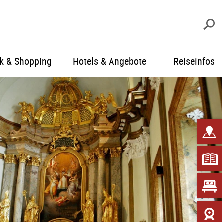
S
ik & Shopping
Hotels & Angebote
Reiseinfos