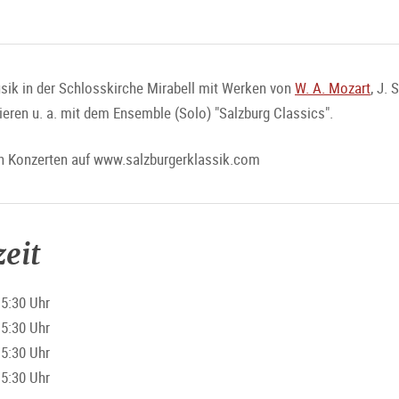
sik in der Schlosskirche Mirabell mit Werken von
W. A. Mozart
, J.
ieren u. a. mit dem Ensemble (Solo) "Salzburg Classics".
en Konzerten auf www.salzburgerklassik.com
eit
15:30 Uhr
15:30 Uhr
15:30 Uhr
15:30 Uhr