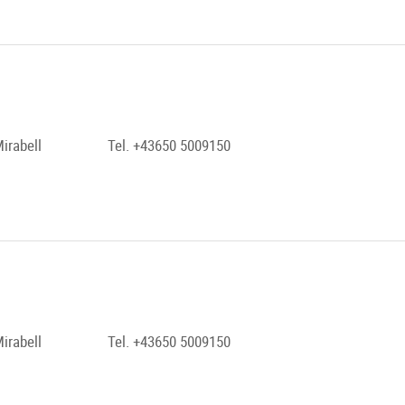
irabell
Tel. +43650 5009150
irabell
Tel. +43650 5009150