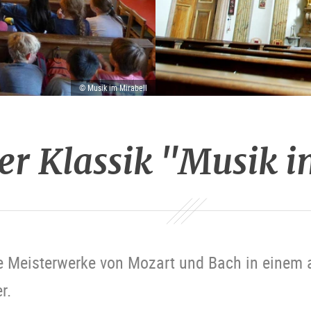
© Musik im Mirabell
er Klassik "Musik i
he Meisterwerke von Mozart und Bach in einem
r.