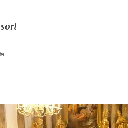
sort
bell