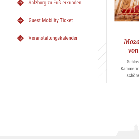
Salzburg zu Fuß erkunden
Guest Mobility Ticket
Veranstaltungskalender
Moza
von
Schlos
Kammermu
schöns