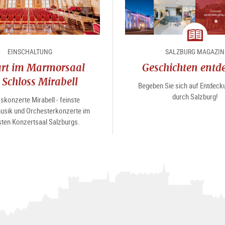
Magazin
EINSCHALTUNG
SALZBURG MAGAZIN
rt im Marmorsaal
Geschichten entd
 Schloss Mirabell
Begeben Sie sich auf Entdeck
durch Salzburg!
skonzerte Mirabell - feinste
sik und Orchesterkonzerte im
ten Konzertsaal Salzburgs.