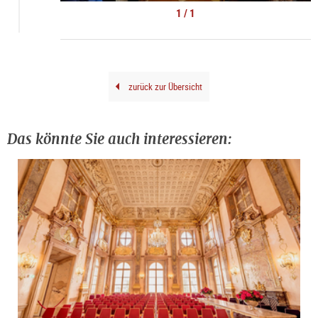
im
1 / 1
Mira
zurück zur Übersicht
Das könnte Sie auch interessieren: