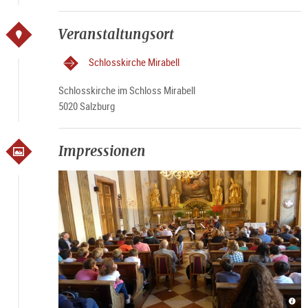
Veranstaltungsort
Schlosskirche Mirabell
Schlosskirche im Schloss Mirabell
5020 Salzburg
Impressionen
©
Mus