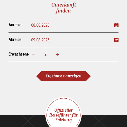
Unterkunft
finden
Anreise
Abreise
Erwachsene
erhöhen
verringern
Erwachsene
Ergebnisse anzeigen
Offizieller
Reiseführer für
Salzburg