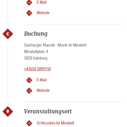
E-Mail
Website
Buchung
Salzburger Klassik - Musik im Mirabell
Mirabellplatz 4
5020 Salzburg
+43650 5009150
E-Mail
Website
Veranstaltungsort
Schlosskirche Mirabell