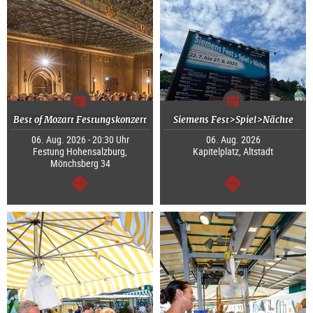
Best of Mozart Festungskonzert
Siemens Fest>Spiel>Nächte
06. Aug. 2026 - 20:30 Uhr
06. Aug. 2026
Festung Hohensalzburg,
Kapitelplatz, Altstadt
Mönchsberg 34
weiter
weiter