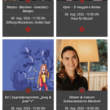
Mozart-Matinee · González-
Oper - Il viaggio a Reims
Monjas
08. Aug. 2026 - 15:00 Uhr
08. Aug. 2026 - 11:00 Uhr
Haus für Mozart
Stiftung Mozarteum, Großer Saal
weiter
weiter
Kri | Jugendprogramm „jung &
Dinner & Concert
jede*r“
Schlosskonzerte Mirabell
08. Aug. 2026 - 15:00 Uhr
08. Aug. 2026 - 18:00 Uhr