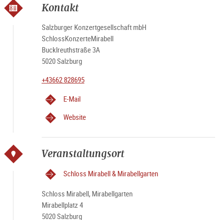
Kontakt
Salzburger Konzertgesellschaft mbH
SchlossKonzerteMirabell
Bucklreuthstraße 3A
5020 Salzburg
+43662 828695
E-Mail
Website
Veranstaltungsort
Schloss Mirabell & Mirabellgarten
Schloss Mirabell, Mirabellgarten
Mirabellplatz 4
5020 Salzburg