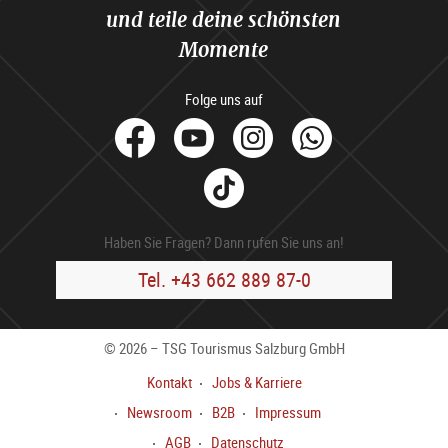
und teile deine schönsten
Momente
Folge uns auf
facebook
Youtube
Instagram
Whats
Tik
Tok
Haben Sie Fragen? Dann rufen Sie uns an!
Tel. +43 662 889 87-0
© 2026 – TSG Tourismus Salzburg GmbH
Kontakt
Jobs & Karriere
Newsroom
B2B
Impressum
AGB
Datenschutz