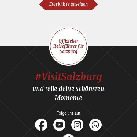
Ergebnisse anzeigen
Offizieller
Reiseführer für
Salzburg
#VisitSalzburg
und teile deine schönsten
Momente
Folge uns auf
facebook
Youtube
Instagram
Whats