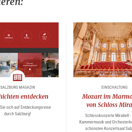
ieren:
Magazin
SALZBURG MAGAZIN
EINSCHALTUNG
hichten entdecken
Mozart im Marmo
von Schloss Mira
Sie sich auf Entdeckungsreise
durch Salzburg!
Schlosskonzerte Mirabell - 
Kammermusik und Orchesterko
schönsten Konzertsaal Sal