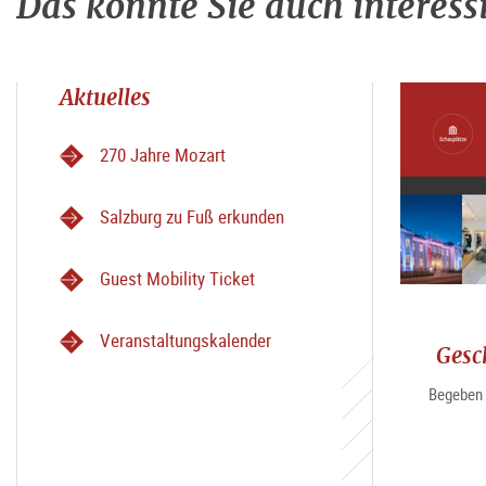
Das könnte Sie auch interess
Aktuelles
270 Jahre Mozart
Salzburg zu Fuß erkunden
Guest Mobility Ticket
Veranstaltungskalender
Gesc
Begeben 