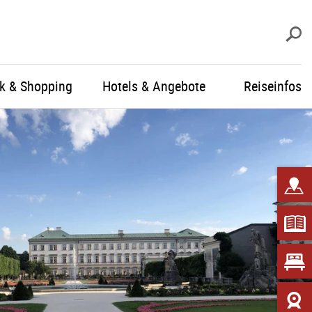
S
ik & Shopping
Hotels & Angebote
Reiseinfos