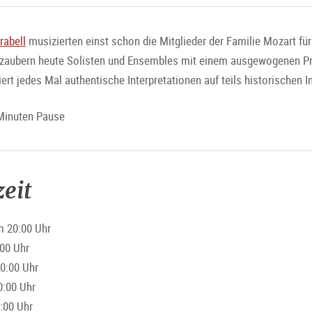
rabell
musizierten einst schon die Mitglieder der Familie Mozart für
erzaubern heute Solisten und Ensembles mit einem ausgewogenen 
rt jedes Mal authentische Interpretationen auf teils historischen 
 Minuten Pause
eit
m 20:00 Uhr
:00 Uhr
0:00 Uhr
0:00 Uhr
:00 Uhr