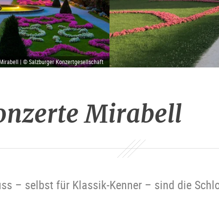
Mirabell | © Salzburger Konzertgesellschaft
onzerte Mirabell
s – selbst für Klassik-Kenner – sind die Schl