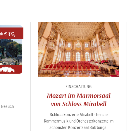
35,-
ab €
EINSCHALTUNG
Mozart im Marmorsaal
von Schloss Mirabell
en Besuch
Schlosskonzerte Mirabell - feinste
Kammermusik und Orchesterkonzerte im
schönsten Konzertsaal Salzburgs.