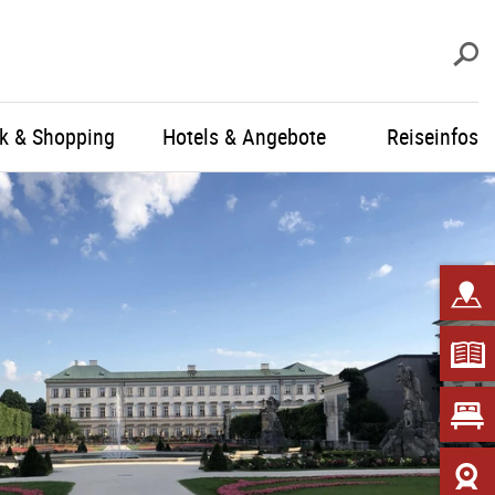
S
ik & Shopping
Hotels & Angebote
Reiseinfos