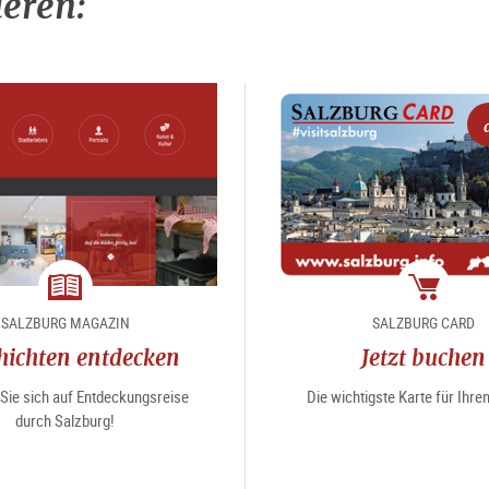
ieren:
Magazin
Package
SALZBURG MAGAZIN
SALZBURG CARD
hichten entdecken
Jetzt buchen
Sie sich auf Entdeckungsreise
Die wichtigste Karte für Ihr
durch Salzburg!