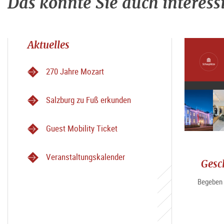
Das könnte Sie auch interess
Aktuelles
270 Jahre Mozart
Salzburg zu Fuß erkunden
Guest Mobility Ticket
Veranstaltungskalender
Gesc
Begeben 