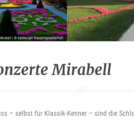
Mirabell | © Salzburger Konzertgesellschaft
onzerte Mirabell
s – selbst für Klassik-Kenner – sind die Schl