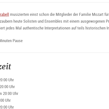
rabell
musizierten einst schon die Mitglieder der Familie Mozart für
erzaubern heute Solisten und Ensembles mit einem ausgewogenen 
rt jedes Mal authentische Interpretationen auf teils historischen 
 Minuten Pause
eit
20:00 Uhr
20:00 Uhr
m 20:00 Uhr
:00 Uhr
0:00 Uhr