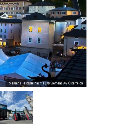
Siemens Festspielnächte | © Siemens AG Österreich