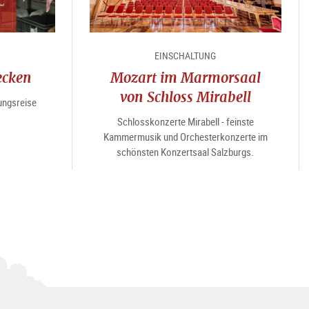
EINSCHALTUNG
ecken
Mozart im Marmorsaal
von Schloss Mirabell
ungsreise
Schlosskonzerte Mirabell - feinste
Kammermusik und Orchesterkonzerte im
schönsten Konzertsaal Salzburgs.