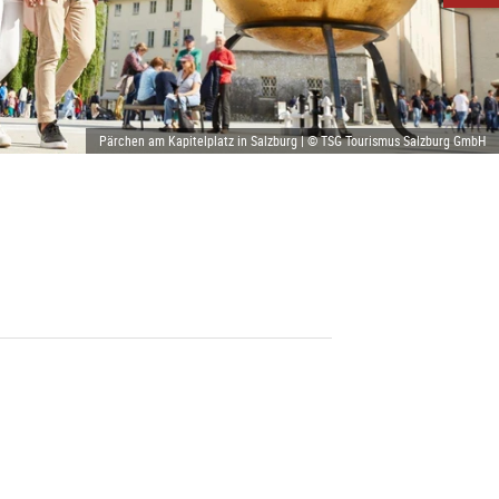
Pärchen am Kapitelplatz in Salzburg | © TSG Tourismus Salzburg GmbH