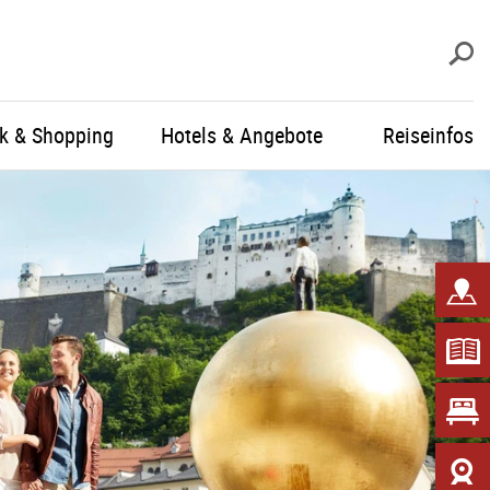
S
ik & Shopping
Hotels & Angebote
Reiseinfos