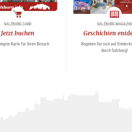
Package
Magazin
SALZBURG CARD
SALZBURG MAGAZIN
Jetzt buchen
Geschichten entd
tigste Karte für Ihren Besuch
Begeben Sie sich auf Entdeck
durch Salzburg!