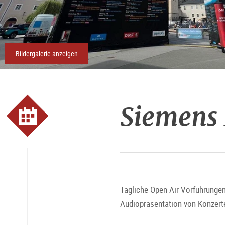
Bildergalerie anzeigen
Siemens 
Tägliche Open Air-Vorführungen
Audiopräsentation von Konzerte