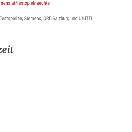
mens.at/festspielnaechte
 Festspielen, Siemens, ORF-Salzburg und UNITEL.
eit