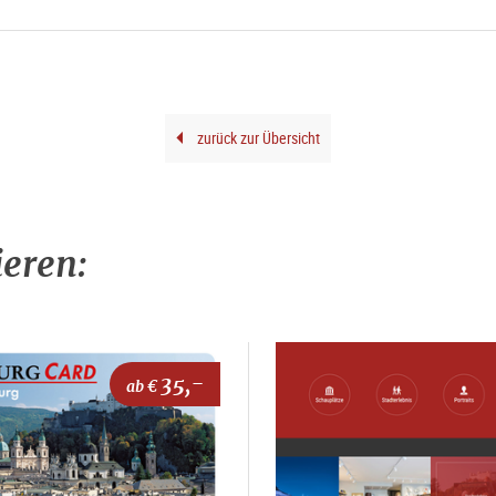
zurück zur Übersicht
ieren:
35,-
ab €