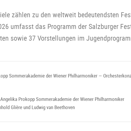
iele zählen zu den weltweit bedeutendsten Fes
2026 umfasst das Programm der Salzburger Fes
tten sowie 37 Vorstellungen im Jugendprogramm
okopp Sommerakademie der Wiener Philharmoniker — Orchesterkonz
, Angelika Prokopp Sommerakademie der Wiener Philharmoniker
nhold Glière und Ludwig van Beethoven