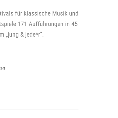
tivals für klassische Musik und
tspiele 171 Aufführungen in 45
 „jung & jede*r“.
ert