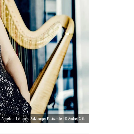
Anneleen Lenaerts_Salzburger Festspiele | © Andrej Grilc