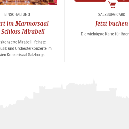
Package
EINSCHALTUNG
SALZBURG CARD
rt im Marmorsaal
Jetzt buchen
 Schloss Mirabell
Die wichtigste Karte für Ihr
skonzerte Mirabell - feinste
sik und Orchesterkonzerte im
ten Konzertsaal Salzburgs.