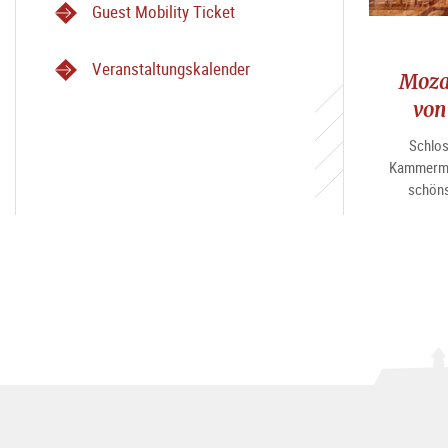
Guest Mobility Ticket
Veranstaltungskalender
Moza
von
Schlos
Kammermu
schöns