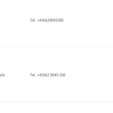
Tel. +436628045500
ele
Tel. +43662 8045-500