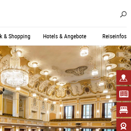
S
ik & Shopping
Hotels & Angebote
Reiseinfos