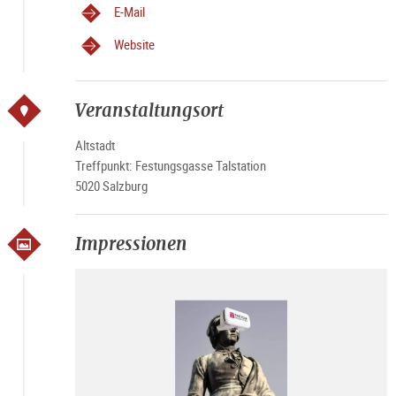
E-Mail
Website
Veranstaltungsort
Altstadt
Treffpunkt: Festungsgasse Talstation
5020 Salzburg
Impressionen