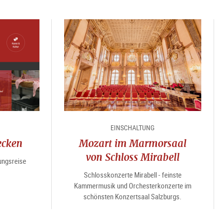
EINSCHALTUNG
ecken
Mozart im Marmorsaal
von Schloss Mirabell
ungsreise
Schlosskonzerte Mirabell - feinste
Kammermusik und Orchesterkonzerte im
schönsten Konzertsaal Salzburgs.