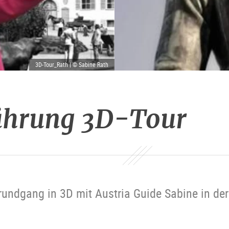
3D-Tour_Rath | © Sabine Rath
ührung 3D-Tour
trundgang in 3D mit Austria Guide Sabine in der