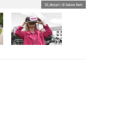
3D_Mozart | © Sabine Rath