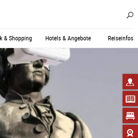
S
ik & Shopping
Hotels & Angebote
Reiseinfos