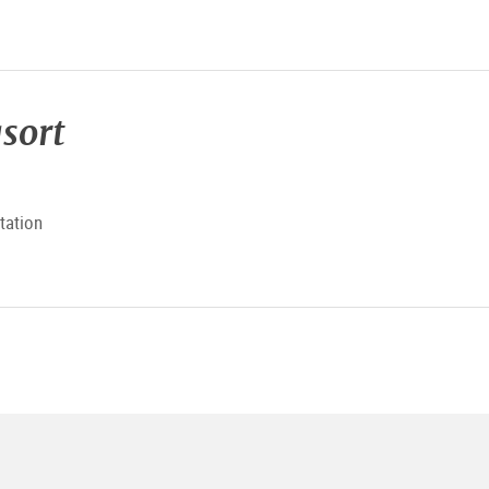
sort
tation