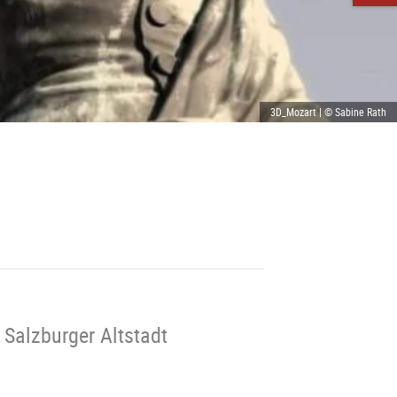
3D_Mozart | © Sabine Rath
 Salzburger Altstadt