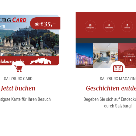
35,-
ab €
Package
Magazin
SALZBURG CARD
SALZBURG MAGAZIN
Jetzt buchen
Geschichten entd
tigste Karte für Ihren Besuch
Begeben Sie sich auf Entdeck
durch Salzburg!