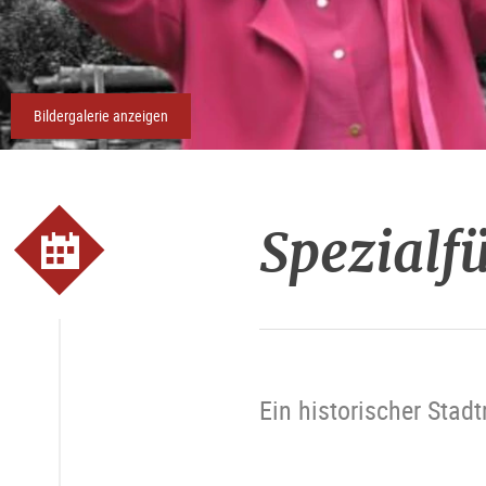
Bildergalerie anzeigen
Spezialf
Ein historischer Stad