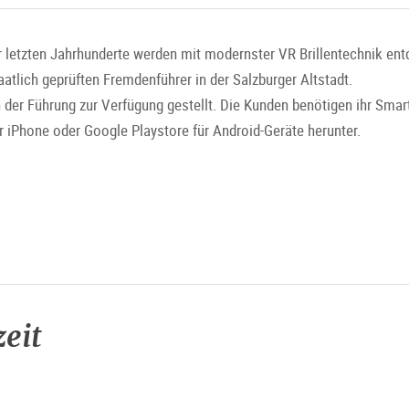
 letzten Jahrhunderte werden mit modernster VR Brillentechnik entd
aatlich geprüften Fremdenführer in der Salzburger Altstadt.
n der Führung zur Verfügung gestellt. Die Kunden benötigen ihr Sma
iPhone oder Google Playstore für Android-Geräte herunter.
räkirche
eit
uide-salzburg.com