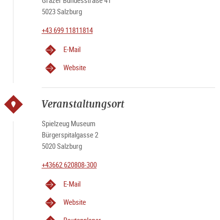
Grazer Bundesstraße 41
5023 Salzburg
+43 699 11811814
E-Mail
Website
Veranstaltungsort
Spielzeug Museum
Bürgerspitalgasse 2
5020 Salzburg
+43662 620808-300
E-Mail
Website