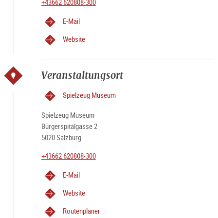
+43662 620808-300
E-Mail
Website
Veranstaltungsort
Spielzeug Museum
Spielzeug Museum
Bürgerspitalgasse 2
5020 Salzburg
+43662 620808-300
E-Mail
Website
Routenplaner