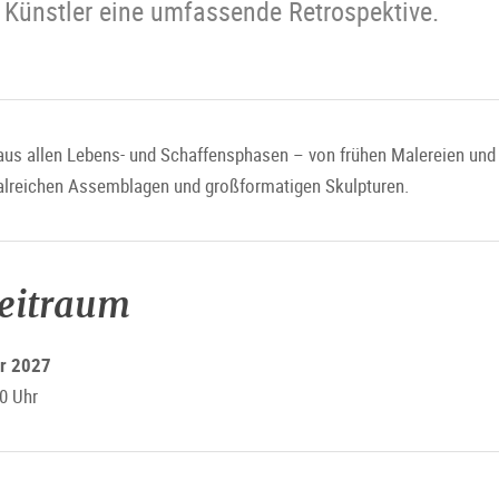
Künstler eine umfassende Retrospektive.
 aus allen Lebens- und Schaffensphasen – von frühen Malereien un
ialreichen Assemblagen und großformatigen Skulpturen.
zeitraum
ar 2027
0 Uhr