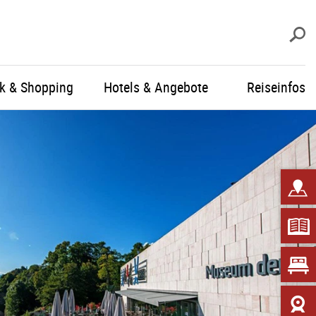
S
ik & Shopping
Hotels & Angebote
Reiseinfos