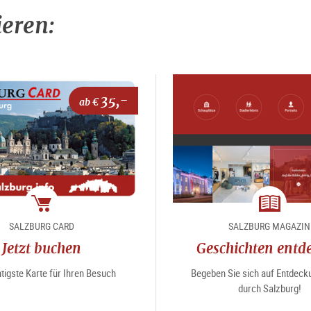
ieren:
35,-
ab €
Package
Magazin
SALZBURG CARD
SALZBURG MAGAZIN
Jetzt buchen
Geschichten entd
tigste Karte für Ihren Besuch
Begeben Sie sich auf Entdeck
durch Salzburg!