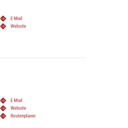
E-Mail
Website
E-Mail
Website
Routenplaner