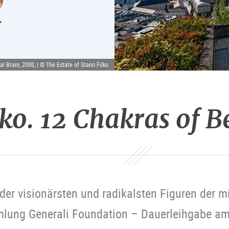
al Brain, 2000, | © The Estate of Stano Filko
lko. 12 Chakras of 
 der visionärsten und radikalsten Figuren der 
mlung Generali Foundation – Dauerleihgabe 