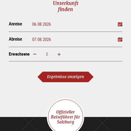
Unterkunft
finden
Anreise
Abreise
Erwachsene
erhöhen
verringern
Erwachsene
Ergebnisse anzeigen
Offizieller
Reiseführer für
Salzburg