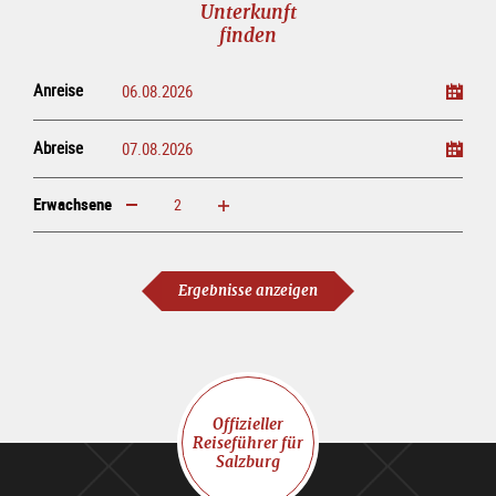
Unterkunft
finden
Anreise
Abreise
Erwachsene
erhöhen
verringern
Erwachsene
Ergebnisse anzeigen
Offizieller
Reiseführer für
Salzburg