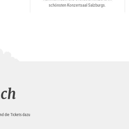
schönsten Konzertsaal Salzburgs.
uch
nd die Tickets dazu