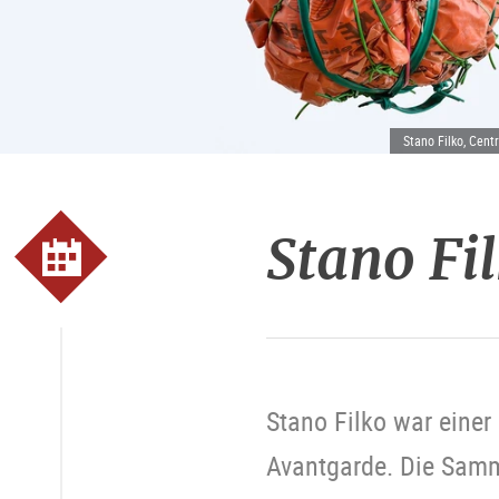
Stano Filko, Centr
Stano Fi
Stano Filko war einer
Avantgarde. Die Sam