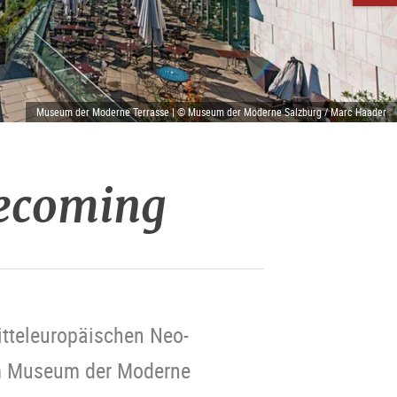
Museum der Moderne Terrasse | © Museum der Moderne Salzburg / Marc Haader
Becoming
mitteleuropäischen Neo-
am Museum der Moderne