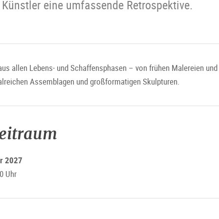
Künstler eine umfassende Retrospektive.
 aus allen Lebens- und Schaffensphasen – von frühen Malereien un
ialreichen Assemblagen und großformatigen Skulpturen.
zeitraum
ar 2027
0 Uhr