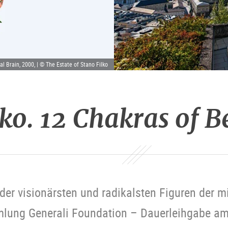
al Brain, 2000, | © The Estate of Stano Filko
lko. 12 Chakras of 
 der visionärsten und radikalsten Figuren der 
mlung Generali Foundation – Dauerleihgabe 