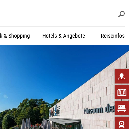
S
ik & Shopping
Hotels & Angebote
Reiseinfos