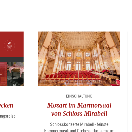
EINSCHALTUNG
ecken
Mozart im Marmorsaal
von Schloss Mirabell
ungsreise
Schlosskonzerte Mirabell - feinste
Kammermusik und Orchesterkonzerte im