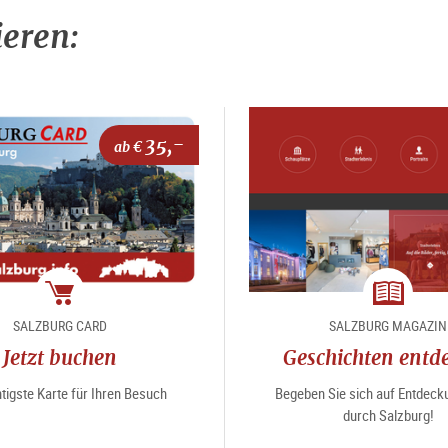
ieren:
35,-
ab €
Package
Magazin
SALZBURG CARD
SALZBURG MAGAZIN
Jetzt buchen
Geschichten entd
tigste Karte für Ihren Besuch
Begeben Sie sich auf Entdeck
durch Salzburg!