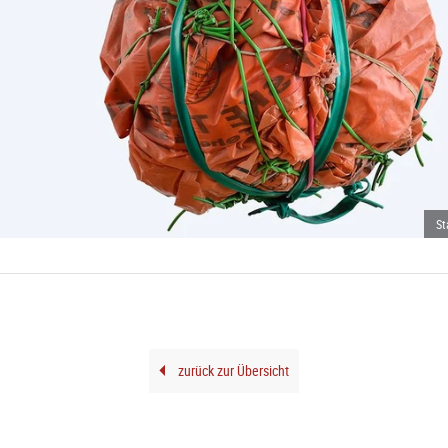
St
zurück zur Übersicht