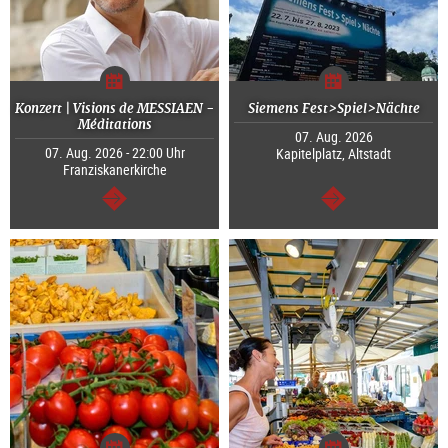
Konzert | Visions de MESSIAEN -
Siemens Fest>Spiel>Nächte
Méditations
07. Aug. 2026
07. Aug. 2026 - 22:00 Uhr
Kapitelplatz, Altstadt
Franziskanerkirche
weiter
weiter