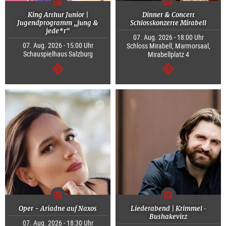
King Arthur Junior |
Dinner & Concert
Jugendprogramm „jung &
Schlosskonzerte Mirabell
jede*r“
07. Aug. 2026 - 18:00 Uhr
07. Aug. 2026 - 15:00 Uhr
Schloss Mirabell, Marmorsaal,
Schauspielhaus Salzburg
Mirabellplatz 4
weiter
weiter
Oper - Ariadne auf Naxos
Liederabend | Krimmel ·
Bushakevitz
07. Aug. 2026 - 18:30 Uhr