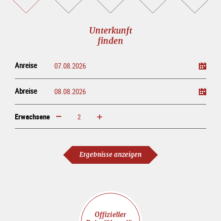
buchen
online<br>kaufen
Unterkunft
finden
Anreise
Abreise
Erwachsene
erhöhen
verringern
Erwachsene
Ergebnisse anzeigen
Offizieller