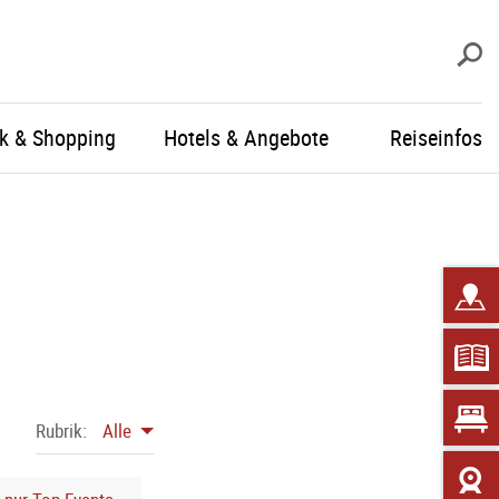
S
ik & Shopping
Hotels & Angebote
Reiseinfos
Rubrik:
Alle