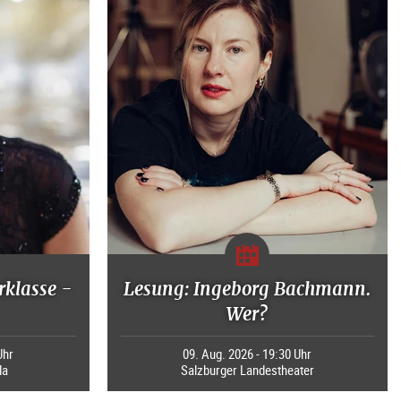
rklasse -
Lesung: Ingeborg Bachmann.
Wer?
Uhr
09. Aug. 2026 - 19:30 Uhr
la
Salzburger Landestheater