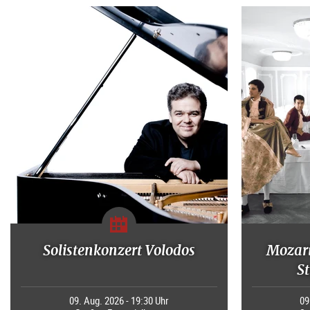
Solistenkonzert Volodos
Mozart
S
09. Aug. 2026 - 19:30 Uhr
09