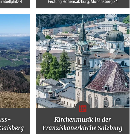
rabellplatz 4
Festung Hohensalzburg, Mönchsberg 34
uss-
Kirchenmusik in der
Gaisberg
Franziskanerkirche Salzburg