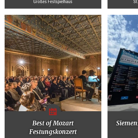
Großes Festspielhaus
St
Best of Mozart
Siemen
Festungskonzert