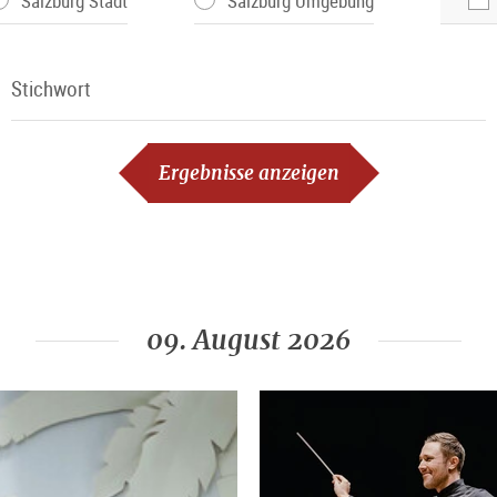
Salzburg Stadt
Salzburg Umgebung
Stichwort
Stichwort
Ergebnisse anzeigen
09. August 2026