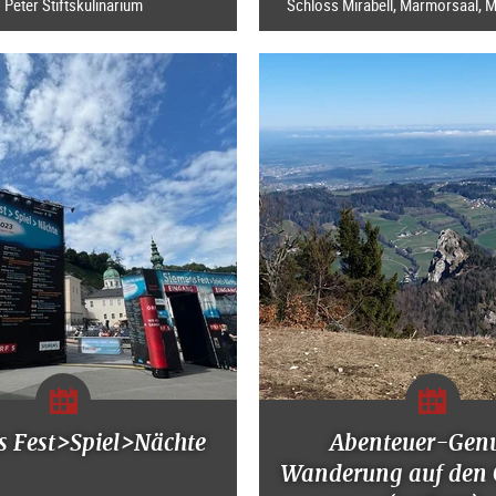
. Peter Stiftskulinarium
Schloss Mirabell, Marmorsaal, Mi
s Fest>Spiel>Nächte
Abenteuer-Gen
Wanderung auf den 