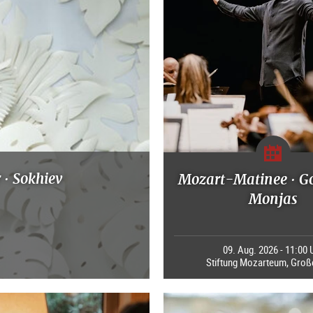
 · Sokhiev
Mozart-Matinee · G
Monjas
09. Aug. 2026 - 11:00 
Stiftung Mozarteum, Groß