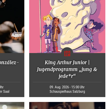
onzález-
King Arthur Junior |
Jugendprogramm „jung &
jede*r“
Uhr
09. Aug. 2026 - 15:00 Uhr
er Saal
Schauspielhaus Salzburg