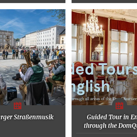
urger Straßenmusik
Guided Tour in E
through the DomQu