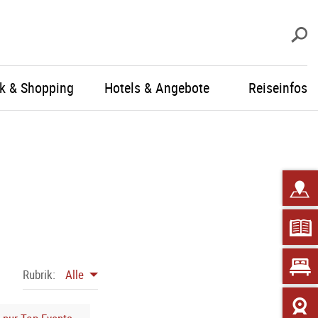
S
ik & Shopping
Hotels & Angebote
Reiseinfos
Rubrik:
Alle