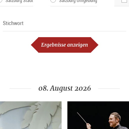
Salzburg Stadt
Salzburg Umgebung
Stichwort
Stichwort
Ergebnisse anzeigen
08. August 2026