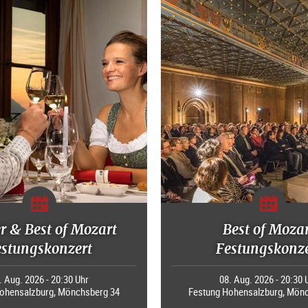
r & Best of Mozart
Best of Moza
estungskonzert
Festungskonze
. Aug. 2026 - 20:30 Uhr
08. Aug. 2026 - 20:30 
ohensalzburg, Mönchsberg 34
Festung Hohensalzburg, Mön