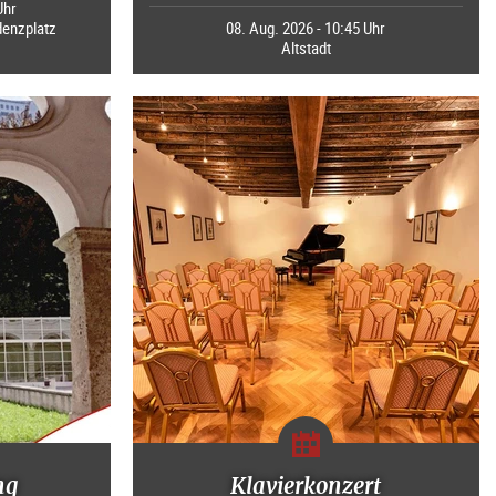
Uhr
denzplatz
08. Aug. 2026 - 10:45 Uhr
Altstadt
ng
Klavierkonzert