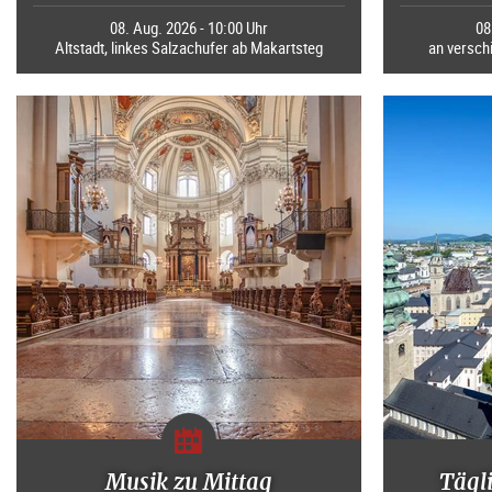
08. Aug. 2026 - 10:00 Uhr
08
Altstadt, linkes Salzachufer ab Makartsteg
an verschi
Musik zu Mittag
Tägl