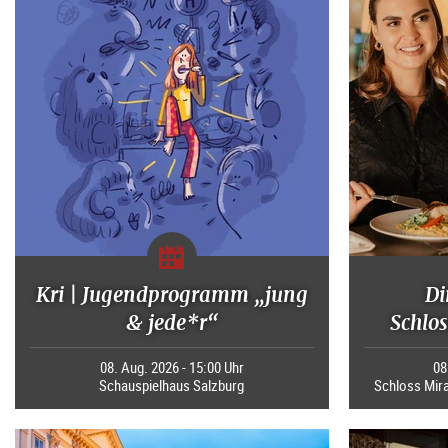
Kri | Jugendprogramm „jung
Di
& jede*r“
Schlos
08. Aug. 2026 - 15:00 Uhr
08
Schauspielhaus Salzburg
Schloss Mira