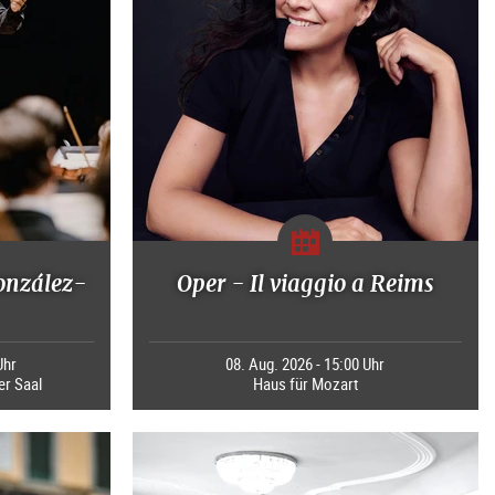
onzález-
Oper - Il viaggio a Reims
Uhr
08. Aug. 2026 - 15:00 Uhr
er Saal
Haus für Mozart