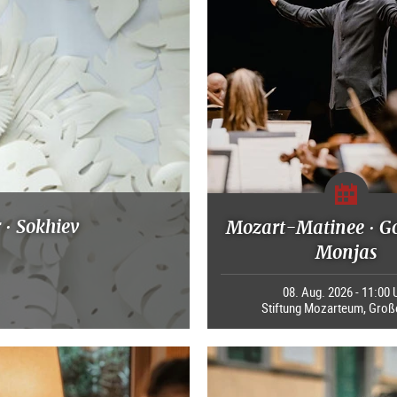
 · Sokhiev
Mozart-Matinee · G
Monjas
08. Aug. 2026 - 11:00 
Stiftung Mozarteum, Groß