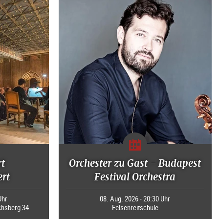
rt
Orchester zu Gast - Budapest
rt
Festival Orchestra
Uhr
08. Aug. 2026 - 20:30 Uhr
chsberg 34
Felsenreitschule