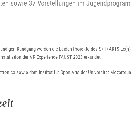
tten sowie 37 Vorstellungen im Jugendprogramm
stündigen Rundgang werden die beiden Projekte des S+T+ARTS Ec(h)
nstallation der VR-Experience FAUST 2023 erkundet.
tronica sowie dem Institut für Open Arts der Universität Mozarteu
eit