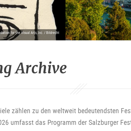
tion for the Visual Arts, Inc. / Bildrecht
ng Archive
iele zählen zu den weltweit bedeutendsten Fes
2026 umfasst das Programm der Salzburger Fes