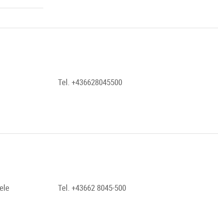
Tel. +436628045500
ele
Tel. +43662 8045-500