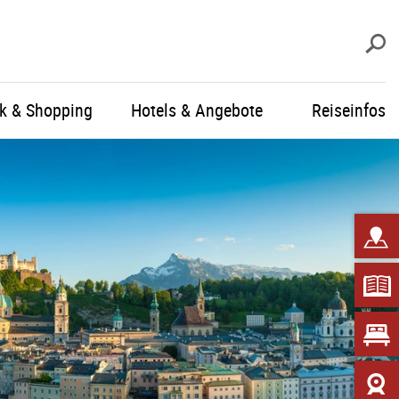
S
ik & Shopping
Hotels & Angebote
Reiseinfos