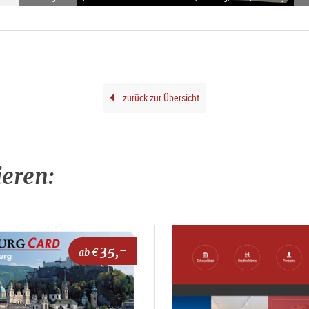
zurück zur Übersicht
ieren:
35,-
ab €