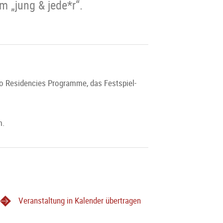
 „jung & jede*r“.
o Residencies Programme, das Festspiel-
m.
Veranstaltung in Kalender übertragen