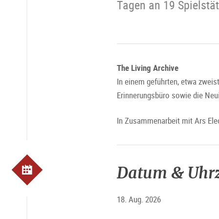
Tagen an 19 Spielstä
The Living Archive
In einem geführten, etwa zwei
Erinnerungsbüro sowie die Neui
In Zusammenarbeit mit Ars Elec
Datum & Uhrz
18. Aug. 2026