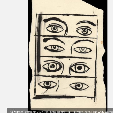
Salzburger Festspiele 2026 | © Photo: Daniel Blau, Salzburg, 2025 | The Andy Warhol 