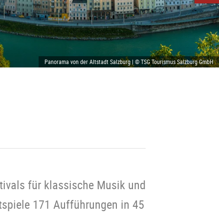
Panorama von der Altstadt Salzburg | © TSG Tourismus Salzburg GmbH
tivals für klassische Musik und
tspiele 171 Aufführungen in 45