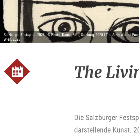
Salzburger Festspiele 2026 | © Photo: Daniel Blau, Salzburg, 2025 | The Andy Warhol Founda
Wien, 2025
The Livi
Die Salzburger Festsp
darstellende Kunst. 