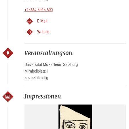
+43662 8045-500
E-Mail
Website
Veranstaltungsort
Universität Mozarteum Salzburg
Mirabellplatz 1
5020 Salzburg
Impressionen