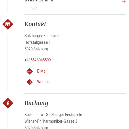
Weitere Termine
Kontakt
Salzburger Festspiele
Hofstallgasse 1
5020 Salzburg
+436628045500
E-Mail
Website
Buchung
Kartenbüro - Salzburger Festspiele
Wiener-Philharmoniker-Gasse 3
5020 Salzburg