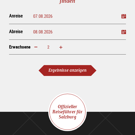
finden
Anreise
Abreise
Erwachsene
erhöhen
verringern
Erwachsene
Ergebnisse anzeigen
Offizieller
Reiseführer für
Salzburg