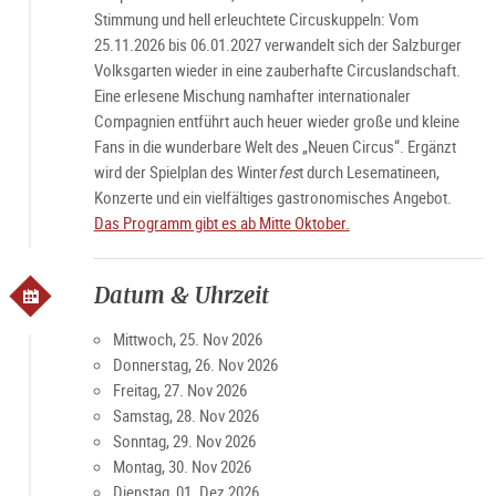
Stimmung und hell erleuchtete Circuskuppeln: Vom
25.11.2026 bis 06.01.2027 verwandelt sich der Salzburger
Volksgarten wieder in eine zauberhafte Circuslandschaft.
Eine erlesene Mischung namhafter internationaler
Compagnien entführt auch heuer wieder große und kleine
Fans in die wunderbare Welt des „Neuen Circus“. Ergänzt
wird der Spielplan des Winter
fes
t durch Lesematineen,
Konzerte und ein vielfältiges gastronomisches Angebot.
Das Programm gibt es ab Mitte Oktober.
Datum & Uhrzeit
Mittwoch, 25. Nov 2026
Donnerstag, 26. Nov 2026
Freitag, 27. Nov 2026
Samstag, 28. Nov 2026
Sonntag, 29. Nov 2026
Montag, 30. Nov 2026
Dienstag, 01. Dez 2026