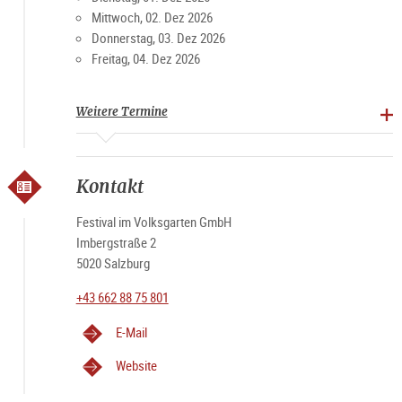
Mittwoch, 02. Dez 2026
Donnerstag, 03. Dez 2026
Freitag, 04. Dez 2026
Weitere Termine
Kontakt
Festival im Volksgarten GmbH
Imbergstraße 2
5020 Salzburg
+43 662 88 75 801
E-Mail
Website