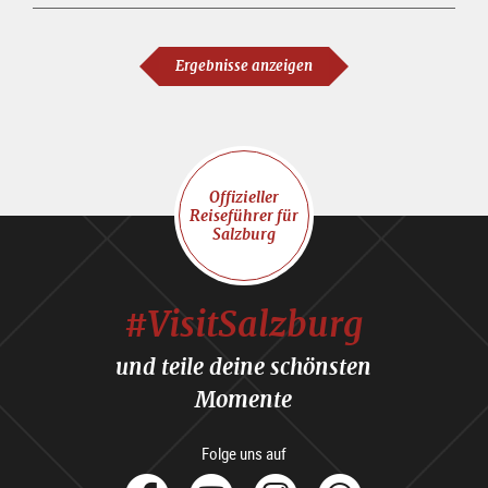
Ergebnisse anzeigen
Offizieller
Reiseführer für
Salzburg
#VisitSalzburg
und teile deine schönsten
Momente
Folge uns auf