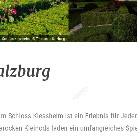
Schloss Klessheim | © Tourismus Salzburg
alzburg
m Schloss Klessheim ist ein Erlebnis für Jede
arocken Kleinods laden ein umfangreiches Spie