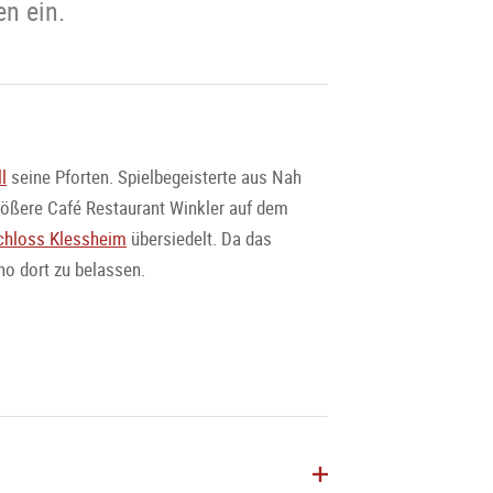
n ein.
l
seine Pforten. Spielbegeisterte aus Nah
rößere Café Restaurant Winkler auf dem
chloss Klessheim
übersiedelt. Da das
no dort zu belassen.
n geht es durch die einzigartige
 Außensockeln zum Eingang. Zu verdanken hat
 Fischer von Erlach. Neben Inspirationen
es Gebäudes verbunden mit barocken