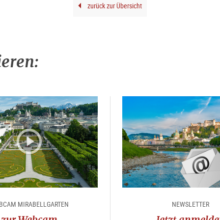
zurück zur Übersicht
ieren:
BCAM MIRABELLGARTEN
NEWSLETTER
zur Webcam
Jetzt anmeld