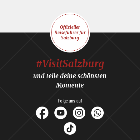
Offizieller
Reiseführer für
Salzburg
#VisitSalzburg
und teile deine schönsten
Momente
Folge uns auf
facebook
Youtube
Instagram
Whats
Tik