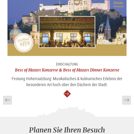
EINSCHALTUNG
Best of Mozart Konzerte & Best of Mozart Dinner Konzerte
Festung Hohensalzburg: Musikalisches & kulinarisches Erlebnis der
besonderen Art hoch über den Dächern der Stadt.
weiter
Planen Sie Ihren Besuch