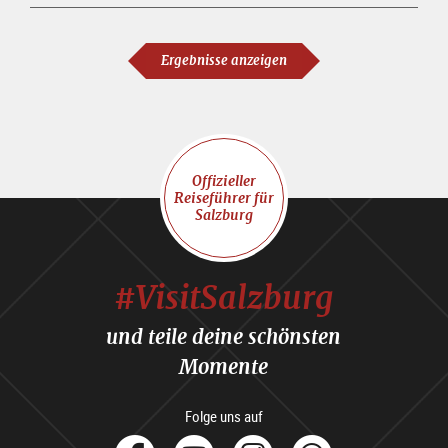
Ergebnisse anzeigen
Offizieller
Reiseführer für
Salzburg
#VisitSalzburg
und teile deine schönsten
Momente
Folge uns auf