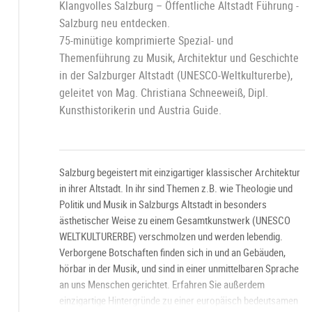
Klangvolles Salzburg – Öffentliche Altstadt Führung -
Salzburg neu entdecken.
75-minütige komprimierte Spezial- und
Themenführung zu Musik, Architektur und Geschichte
in der Salzburger Altstadt (UNESCO-Weltkulturerbe),
geleitet von Mag. Christiana Schneeweiß, Dipl.
Kunsthistorikerin und Austria Guide.
Salzburg begeistert mit einzigartiger klassischer Architektur
in ihrer Altstadt. In ihr sind Themen z.B. wie Theologie und
Politik und Musik in Salzburgs Altstadt in besonders
ästhetischer Weise zu einem Gesamtkunstwerk (UNESCO
WELTKULTURERBE) verschmolzen und werden lebendig.
Verborgene Botschaften finden sich in und an Gebäuden,
hörbar in der Musik, und sind in einer unmittelbaren Sprache
an uns Menschen gerichtet. Erfahren Sie außerdem
einzigartige Hintergründe zu einer europäisch bedeutsamen