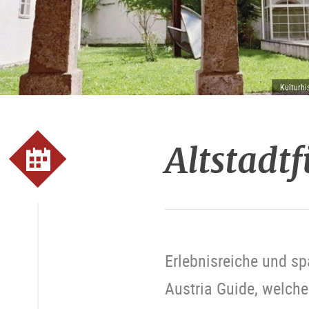
Kulturhi
Altstadt
Erlebnisreiche und s
Austria Guide, welche