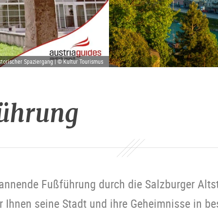
storischer Spaziergang | © Kultur Tourismus
führung
pannende Fußführung durch die Salzburger Alts
r Ihnen seine Stadt und ihre Geheimnisse in be