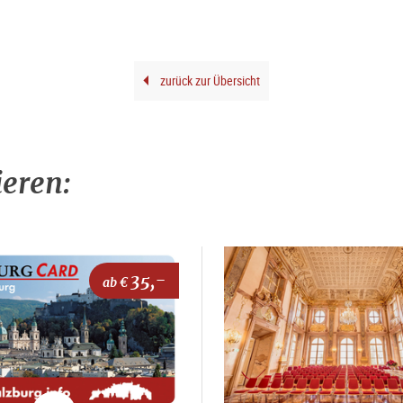
zurück zur Übersicht
ieren:
35,-
ab €