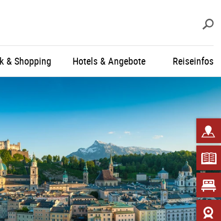
S
ik & Shopping
Hotels & Angebote
Reiseinfos