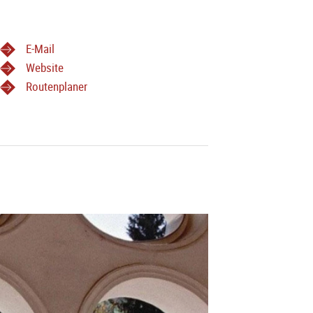
E-Mail
Website
Routenplaner