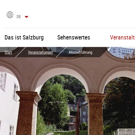
Sprachauswahl
DE
Das ist Salzburg
Sehenswertes
Veranstal
Start
Veranstaltungen
Altstadtführung