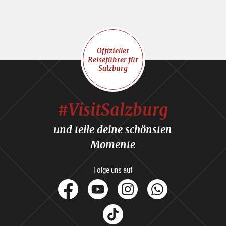
Offizieller
Reiseführer für
Salzburg
#VisitSalzburg
und teile deine schönsten
Momente
Folge uns auf
facebook
Youtube
Instagram
Whats
Tik