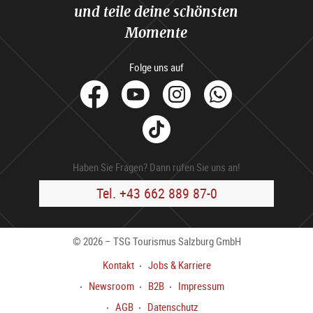
und teile deine schönsten
Momente
Folge uns auf
facebook
Youtube
Instagram
Whats
Tik
Tok
Haben Sie Fragen? Dann rufen Sie uns an!
Tel. +43 662 889 87-0
© 2026 – TSG Tourismus Salzburg GmbH
Kontakt
Jobs & Karriere
Newsroom
B2B
Impressum
AGB
Datenschutz