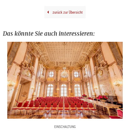
Joch
Litt
zurück zur Übersicht
Das könnte Sie auch interessieren:
EINSCHALTUNG