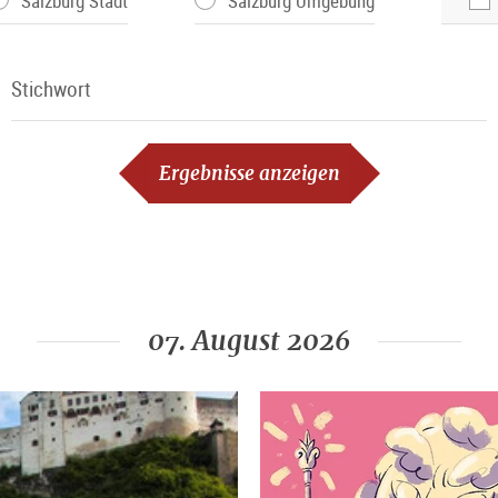
Salzburg Stadt
Salzburg Umgebung
Stichwort
Stichwort
Ergebnisse anzeigen
07. August 2026