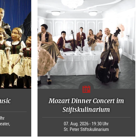
usic
Mozart Dinner Concert im
Stiftskulinarium
Uhr
eater,
07. Aug. 2026 - 19:30 Uhr
St. Peter Stiftskulinarium