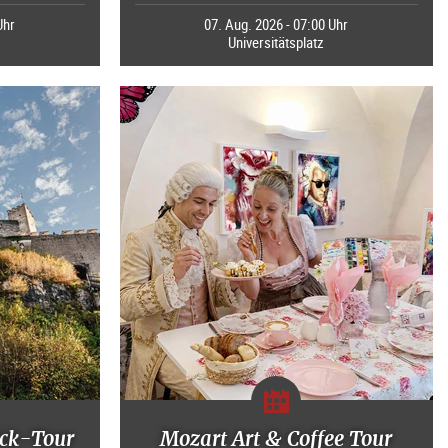
Uhr
07. Aug. 2026 - 07:00 Uhr
Universitätsplatz
ck-Tour
Mozart Art & Coffee Tour