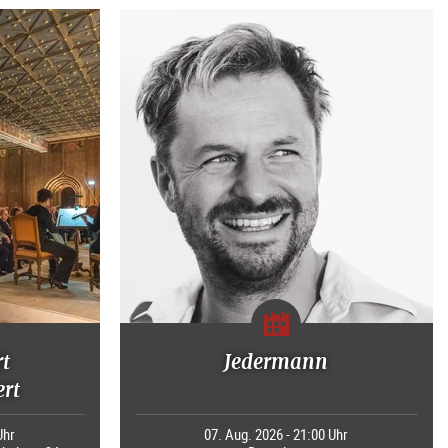
rt
Jedermann
rt
Uhr
07. Aug. 2026 - 21:00 Uhr