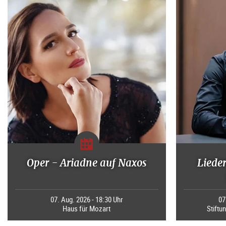
Oper - Ariadne auf Naxos
Liede
07. Aug. 2026 - 18:30 Uhr
07
Haus für Mozart
Stiftu