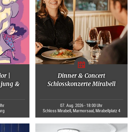
or |
Dinner & Concert
jung &
Schlosskonzerte Mirabell
Uhr
07. Aug. 2026 - 18:00 Uhr
urg
Schloss Mirabell, Marmorsaal, Mirabellplatz 4