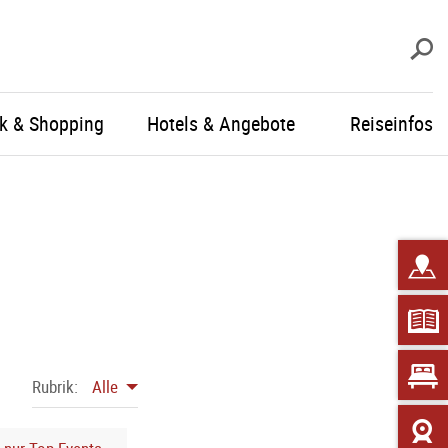
S
ik & Shopping
Hotels & Angebote
Reiseinfos
Rubrik:
Alle