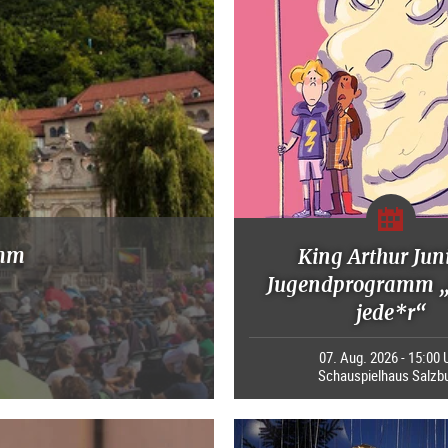
amm
King Arthur Juni
Jugendprogramm „
jede*r“
07. Aug. 2026 - 15:00 
Schauspielhaus Salzb