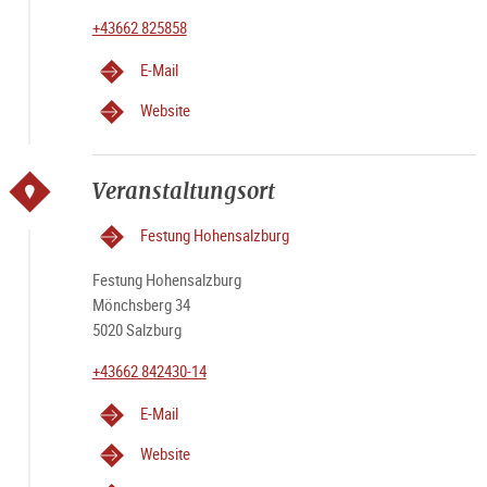
+43662 825858
E-Mail
Website
Veranstaltungsort
Festung Hohensalzburg
Festung Hohensalzburg
Mönchsberg 34
5020 Salzburg
+43662 842430-14
E-Mail
Website