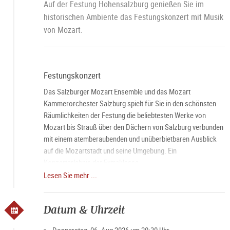
Auf der Festung Hohensalzburg genießen Sie im
historischen Ambiente das Festungskonzert mit Musik
von Mozart.
Festungskonzert
Das Salzburger Mozart Ensemble und das Mozart
Kammerorchester Salzburg spielt für Sie in den schönsten
Räumlichkeiten der Festung die beliebtesten Werke von
Mozart bis Strauß über den Dächern von Salzburg verbunden
mit einem atemberaubenden und unüberbietbaren Ausblick
auf die Mozartstadt und seine Umgebung. Ein
Konzerterlebnis der Extraklasse.
Lesen Sie mehr ...
Candlelight Dinner
Das besondere Salzburg Highlight über den Dächern der
Datum & Uhrzeit
Stadt. Genießen Sie vor dem Konzert ein exquisites Dinner im
Panorama Restaurant auf der
Festung Hohensalzburg
mit