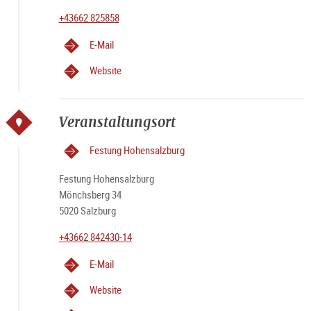
+43662 825858
E-Mail
Website
Veranstaltungsort
Festung Hohensalzburg
Festung Hohensalzburg
Mönchsberg 34
5020 Salzburg
+43662 842430-14
E-Mail
Website