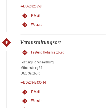
+43662 825858
E-Mail
Website
Veranstaltungsort
Festung Hohensalzburg
Festung Hohensalzburg
Mönchsberg 34
5020 Salzburg
+43662 842430-14
E-Mail
Website