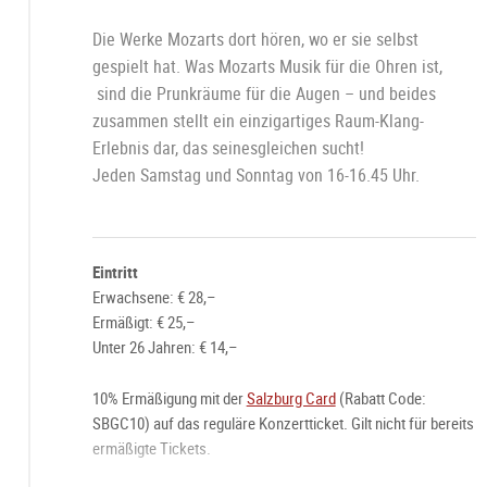
Die Werke Mozarts dort hören, wo er sie selbst
gespielt hat. Was Mozarts Musik für die Ohren ist,
sind die Prunkräume für die Augen – und beides
zusammen stellt ein einzigartiges Raum-Klang-
Erlebnis dar, das seinesgleichen sucht!
Jeden Samstag und Sonntag von 16-16.45 Uhr.
Eintritt
Erwachsene: € 28,–
Ermäßigt: € 25,–
Unter 26 Jahren: € 14,–
10% Ermäßigung mit der
Salzburg Card
(Rabatt Code:
SBGC10) auf das reguläre Konzertticket. Gilt nicht für bereits
ermäßigte Tickets.