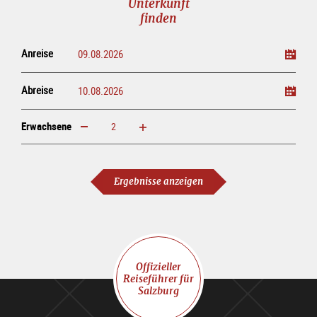
Unterkunft
finden
Anreise
Abreise
Erwachsene
erhöhen
verringern
Erwachsene
Ergebnisse anzeigen
Offizieller
Reiseführer für
Salzburg