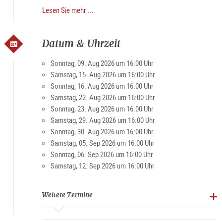
Onlineticket empfohlen:
Lesen Sie mehr ...
https://shop.domquartier.at/de/veranstaltungen/konzert-
mozart
Aufgrund beschränkter Teilnehmer:innenzahl
Datum & Uhrzeit
Restplätze können an der Kassa oder vorab telefonisch
erfragt werden.
Sonntag, 09. Aug 2026 um 16:00 Uhr
Samstag, 15. Aug 2026 um 16:00 Uhr
Sonntag, 16. Aug 2026 um 16:00 Uhr
Samstag, 22. Aug 2026 um 16:00 Uhr
Sonntag, 23. Aug 2026 um 16:00 Uhr
Samstag, 29. Aug 2026 um 16:00 Uhr
Sonntag, 30. Aug 2026 um 16:00 Uhr
Samstag, 05. Sep 2026 um 16:00 Uhr
Sonntag, 06. Sep 2026 um 16:00 Uhr
Samstag, 12. Sep 2026 um 16:00 Uhr
Weitere Termine