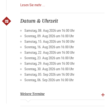
Onlineticket empfohlen:
Lesen Sie mehr ...
https://shop.domquartier.at/de/veranstaltungen/konzert-
mozart
Aufgrund beschränkter Teilnehmer:innenzahl
Datum & Uhrzeit
Restplätze können an der Kassa oder vorab telefonisch
erfragt werden.
Samstag, 08. Aug 2026 um 16:00 Uhr
Sonntag, 09. Aug 2026 um 16:00 Uhr
Samstag, 15. Aug 2026 um 16:00 Uhr
Sonntag, 16. Aug 2026 um 16:00 Uhr
Samstag, 22. Aug 2026 um 16:00 Uhr
Sonntag, 23. Aug 2026 um 16:00 Uhr
Samstag, 29. Aug 2026 um 16:00 Uhr
Sonntag, 30. Aug 2026 um 16:00 Uhr
Samstag, 05. Sep 2026 um 16:00 Uhr
Sonntag, 06. Sep 2026 um 16:00 Uhr
Weitere Termine