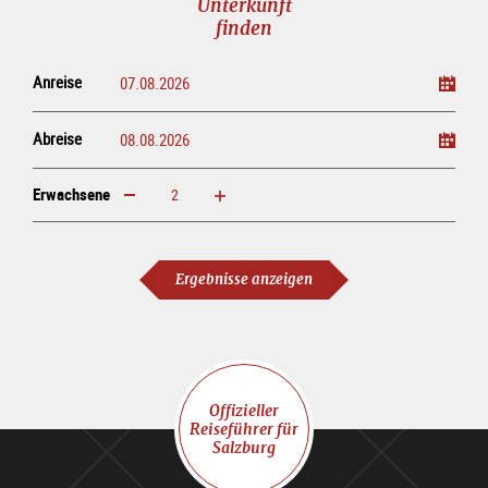
Unterkunft
finden
Anreise
Abreise
Erwachsene
erhöhen
verringern
Erwachsene
Ergebnisse anzeigen
Offizieller
Reiseführer für
Salzburg