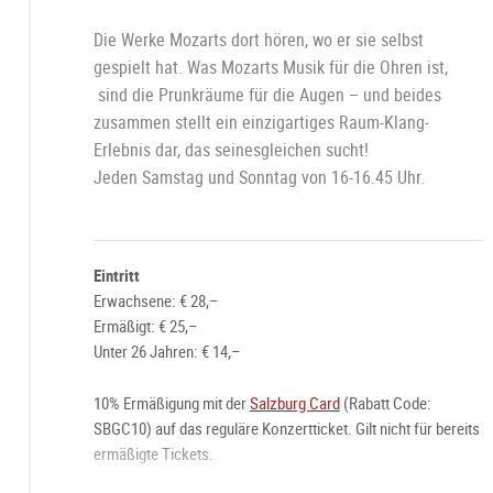
Die Werke Mozarts dort hören, wo er sie selbst
gespielt hat. Was Mozarts Musik für die Ohren ist,
sind die Prunkräume für die Augen – und beides
zusammen stellt ein einzigartiges Raum-Klang-
Erlebnis dar, das seinesgleichen sucht!
Jeden Samstag und Sonntag von 16-16.45 Uhr.
Eintritt
Erwachsene: € 28,–
Ermäßigt: € 25,–
Unter 26 Jahren: € 14,–
10% Ermäßigung mit der
Salzburg Card
(Rabatt Code:
SBGC10) auf das reguläre Konzertticket. Gilt nicht für bereits
ermäßigte Tickets.