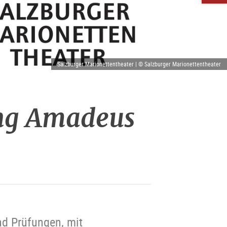
Salzburger Marionettentheater | © Salzburger Marionettentheater
ang Amadeus
nd Prüfungen, mit