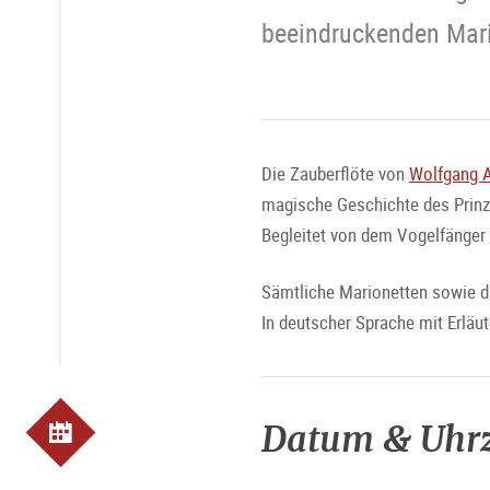
beeindruckenden Mari
Die Zauberflöte von
Wolfgang 
magische Geschichte des Prinze
Begleitet von dem Vogelfänger
Sämtliche Marionetten sowie di
In deutscher Sprache mit Erläu
Datum & Uhrz