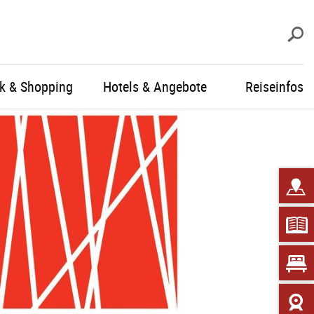
S
ik & Shopping
Hotels & Angebote
Reiseinfos