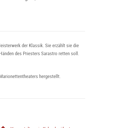
isterwerk der Klassik. Sie erzählt sie die
änden des Priesters Sarastro retten soll.
arionettentheaters hergestellt.