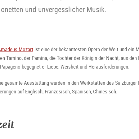
onetten und unvergesslicher Musik.
Amadeus Mozart
ist eine der bekanntesten Opern der Welt und ein Me
n Tamino, der Pamina, die Tochter der Königin der Nacht, aus den H
 Papageno begegnet er Liebe, Weisheit und Herausforderungen.
e gesamte Ausstattung wurden in den Werkstätten des Salzburger M
terungen auf Englisch, Französisch, Spanisch, Chinesisch.
eit