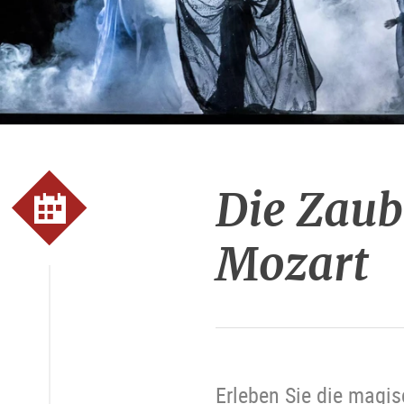
Die Zaub
Mozart
Erleben Sie die magis