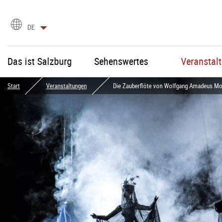
Sprachauswahl
DE
Das ist Salzburg
Sehenswertes
Veranstal
Start
Veranstaltungen
Die Zauberflöte von Wolfgang Amadeus Mo