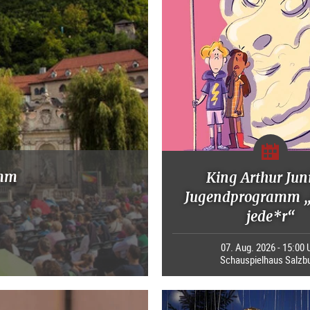
amm
King Arthur Juni
Jugendprogramm „
jede*r“
07. Aug. 2026 - 15:00 
Schauspielhaus Salzb