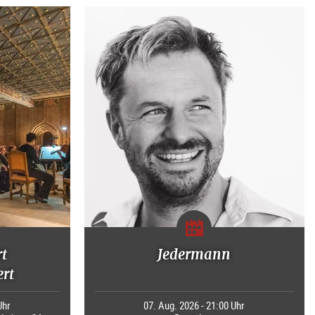
rt
Jedermann
rt
Uhr
07. Aug. 2026 - 21:00 Uhr