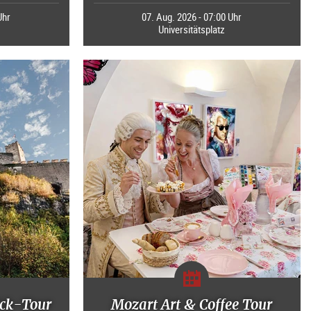
Uhr
07. Aug. 2026 - 07:00 Uhr
Universitätsplatz
ck-Tour
Mozart Art & Coffee Tour