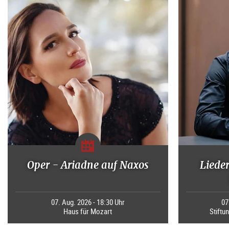
Oper - Ariadne auf Naxos
Liede
07. Aug. 2026 - 18:30 Uhr
07
Haus für Mozart
Stiftu