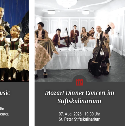
usic
Mozart Dinner Concert im
Stiftskulinarium
Uhr
eater,
07. Aug. 2026 - 19:30 Uhr
St. Peter Stiftskulinarium