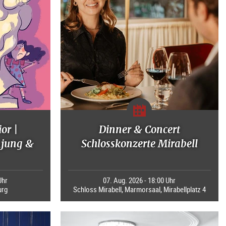
or |
Dinner & Concert
jung &
Schlosskonzerte Mirabell
Uhr
07. Aug. 2026 - 18:00 Uhr
urg
Schloss Mirabell, Marmorsaal, Mirabellplatz 4