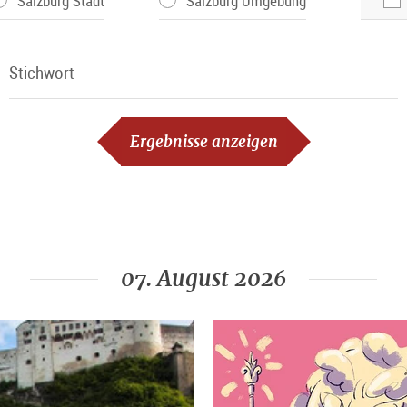
Salzburg Stadt
Salzburg Umgebung
Stichwort
Stichwort
Ergebnisse anzeigen
07. August 2026