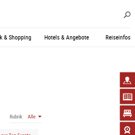
S
ik & Shopping
Hotels & Angebote
Reiseinfos
Rubrik:
Alle