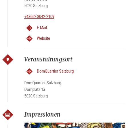
5020 Salzburg
+43662 8042-2109
E-Mail
Website
Veranstaltungsort
DomQuartier Salzburg
DomQuartier Salzburg
Domplatz 1a
5020 Salzburg
Impressionen