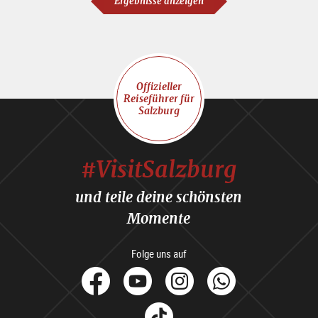
Ergebnisse anzeigen
Offizieller
Reiseführer für
Salzburg
#VisitSalzburg
und teile deine schönsten
Momente
Folge uns auf
facebook
Youtube
Instagram
Whats