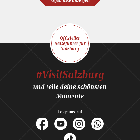
Ergebnisse anzeigen
Offizieller
Reiseführer für
Salzburg
#VisitSalzburg
und teile deine schönsten
Momente
Folge uns auf
facebook
Youtube
Instagram
Whats