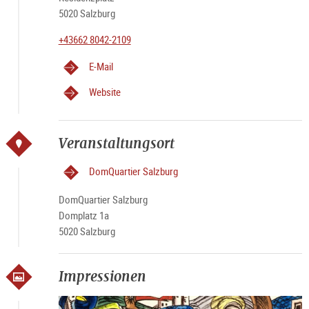
5020 Salzburg
+43662 8042-2109
E-Mail
Website
Veranstaltungsort
DomQuartier Salzburg
DomQuartier Salzburg
Domplatz 1a
5020 Salzburg
Impressionen