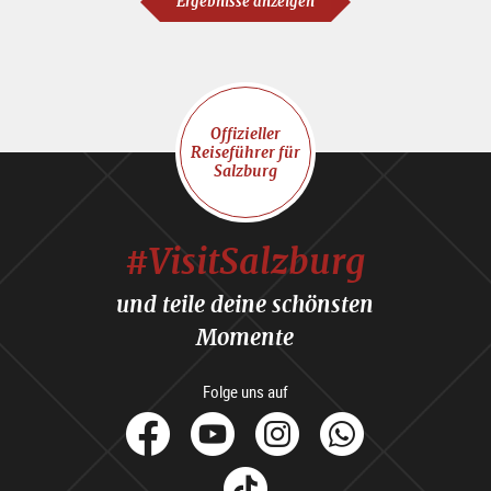
Ergebnisse anzeigen
Offizieller
Reiseführer für
Salzburg
#VisitSalzburg
und teile deine schönsten
Momente
Folge uns auf
facebook
Youtube
Instagram
Whats