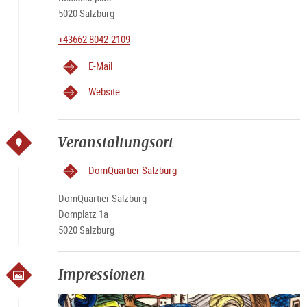
5020 Salzburg
+43662 8042-2109
E-Mail
Website
Veranstaltungsort
DomQuartier Salzburg
DomQuartier Salzburg
Domplatz 1a
5020 Salzburg
Impressionen