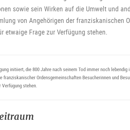
onen sowie sein Wirken auf die Umwelt und and
mlung von Angehörigen der franziskanischen O
ür etwaige Frage zur Verfügung stehen.
ung initiiert, die 800 Jahre nach seinem Tod immer noch lebendig i
 franziskanischer Ordensgemeinschaften Besucherinnen und Besuc
r Verfügung stehen.
zeitraum