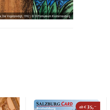
w, Die Vogelpredigt, 1992 | © Stiftsmuseum Klosterneuburg
35,-
ab €