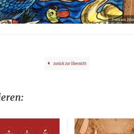
Franz von Zülo
zurück zur Übersicht
ieren: