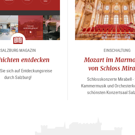
Magazin
SALZBURG MAGAZIN
EINSCHALTUNG
hichten entdecken
Mozart im Marmo
von Schloss Mira
Sie sich auf Entdeckungsreise
durch Salzburg!
Schlosskonzerte Mirabell - 
Kammermusik und Orchesterko
schönsten Konzertsaal Sal