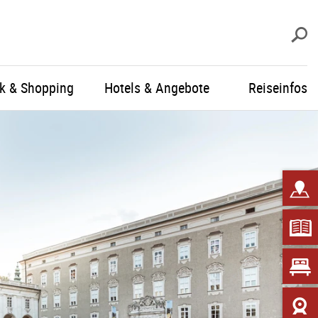
S
ik & Shopping
Hotels & Angebote
Reiseinfos