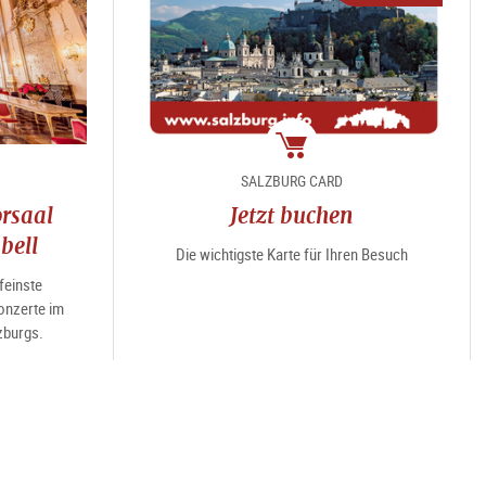
Package
SALZBURG CARD
rsaal
Jetzt buchen
bell
Die wichtigste Karte für Ihren Besuch
feinste
nzerte im
zburgs.